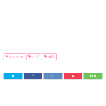
おすすめ弁当
レシピ
運動会