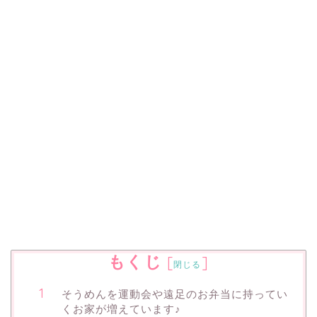
もくじ
[
]
閉じる
そうめんを運動会や遠足のお弁当に持ってい
くお家が増えています♪