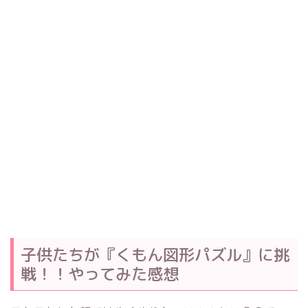
子供たちが『くもん図形パズル』に挑
戦！！やってみた感想