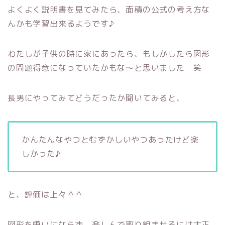
よくよく説明書を見てみたら、面積の公式の考え方な
んかも学習出来るようです♪
わたしが子供の時に家にあったら、もしかしたら図形
の問題得意になっていたかもな～と思いました 笑
長男にやってみてどうだったか聞いてみると、
かんたんなやつとむずかしいやつあったけど楽
しかった♪
と、評価は上々＾＾
図形を嫌いにならず、楽しんで取り組ませるには大正