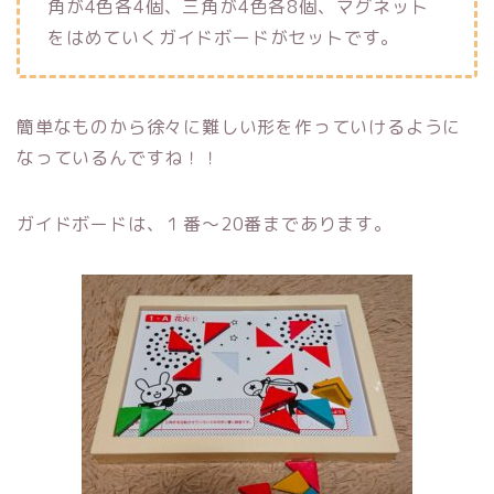
角が4色各4個、三角が4色各8個、マグネット
をはめていくガイドボードがセットです。
簡単なものから徐々に難しい形を作っていけるように
なっているんですね！！
ガイドボードは、１番～20番まであります。