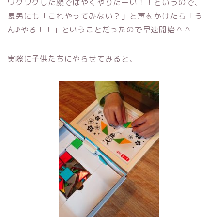
ワクワクした顔ではやくやりたーい！！というので、
長男にも「これやってみない？」と声をかけたら「う
ん♪やる！！」ということだったので早速開始＾＾
実際に子供たちにやらせてみると、