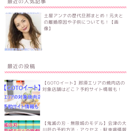
最近の人気記事
土屋アンナの歴代旦那まとめ！元夫と
の離婚原因や子供についても！【画
像】
最近の投稿
【GOTOイート】那須エリアの焼肉店の
対象店舗はどこ？予約サイト情報も！
【鬼滅の刃・無限城のモデル】会津の大
川荘の予約方法・アクセス・駐車場情報