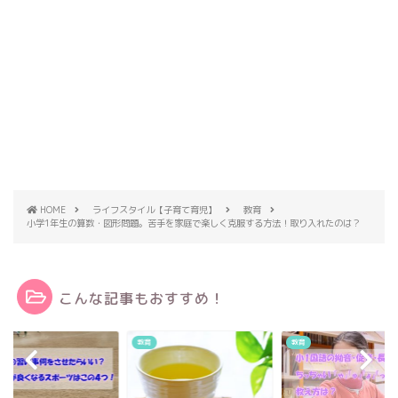
HOME
ライフスタイル【子育て育児】
教育
小学1年生の算数・図形問題。苦手を家庭で楽しく克服する方法！取り入れたのは？
こんな記事もおすすめ！
教育
教育