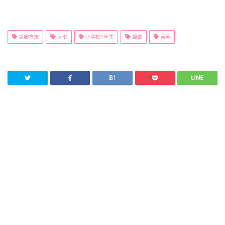
克服方法
図形
小学校1年生
算数
苦手