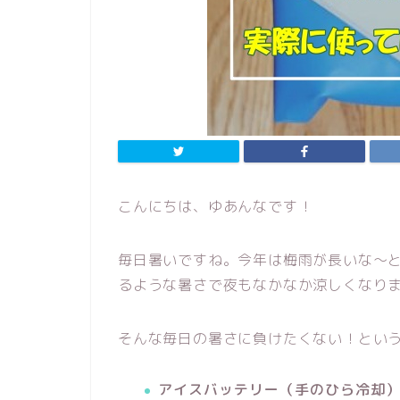
こんにちは、ゆあんなです！
毎日暑いですね。今年は梅雨が長いな～
るような暑さで夜もなかなか涼しくなり
そんな毎日の暑さに負けたくない！とい
アイスバッテリー（手のひら冷却