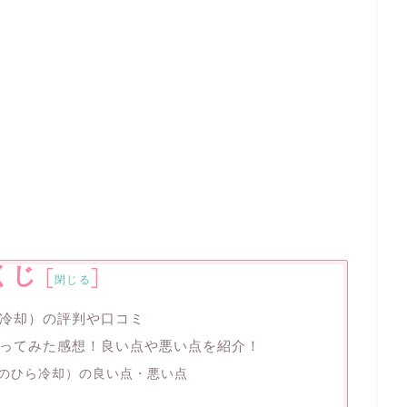
くじ
[
]
閉じる
冷却）の評判や口コミ
ってみた感想！良い点や悪い点を紹介！
のひら冷却）の良い点・悪い点