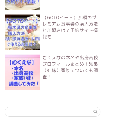
【GOTOイート】那須のプ
レミアム食事券の購入方法
と加盟店は？予約サイト情
報も
むくえなの本名や出身高校
プロフィールまとめ！兄弟
（姉妹）家族についても調
査！