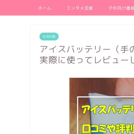
ホーム
エンタメ芸能
子供向け番
生活全般
アイスバッテリー（手
実際に使ってレビュー