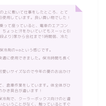
を椅子の上に敷いて仕事をしたところ、とて
日使用しています。良い買い物でした！
に乗って座っていると、電車のエアコン
、ちょっと汗をかいていてもスーッと引
段より)家から会社まで1時間弱、冷た
保冷剤の+αという感じです。
快適に使用できました。保冷時間も長く
可愛いサイズなので今年の夏のお出かけ
て、倉庫作業をしています。体全体がひ
のかき具合が違います！
保冷剤で、クーラーボックス向けのと違
いということがなく、触っているとすぐ