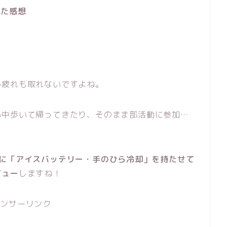
みた感想
点
か疲れも取れないですよね。
い中歩いて帰ってきたり、そのまま部活動に参加…
策に「アイスバッテリー・手のひら冷却」を持たせて
ビュー
しますね！
ポンサーリンク