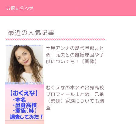
お問い合わせ
最近の人気記事
土屋アンナの歴代旦那まと
め！元夫との離婚原因や子
供についても！【画像】
むくえなの本名や出身高校
プロフィールまとめ！兄弟
（姉妹）家族についても調
査！