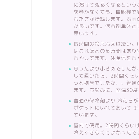
に溶けてぬるくなるという
を巻かなくても、自販機で
冷たさが持続します。表面
が良いです。保冷剤単体と
思います。
長時間の冷え冷えは凄い。
はこれほどの長時間はあり
冷やしてます。体全体を冷
思ったより小さめでしたが
して置いたら、2時間くら
っと残念でしたが、、普通
ます。ちなみに、室温30
普通の保冷剤より 冷たさが
ポケットにいれておいて 
ています。
屋内で使用。2時間くらい
冷えすぎなくてよかったで