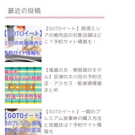
最近の投稿
【GOTOイート】那須エリ
アの焼肉店の対象店舗はど
こ？予約サイト情報も！
【鬼滅の刃・無限城のモデ
ル】会津の大川荘の予約方
法・アクセス・駐車場情報
まとめ
【GOTOイート】一関のプ
レミアム食事券の購入方法
と加盟店は？予約サイト情
報も