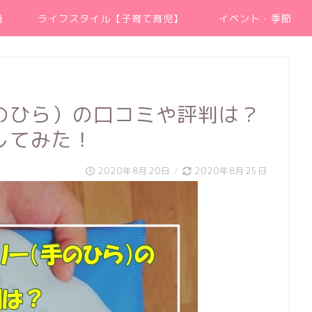
組
ライフスタイル【子育て育児】
イベント・季節
のひら）の口コミや評判は？
してみた！
2020年8月20日
/
2020年8月25日