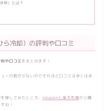
冷却）とは？
ひら冷却）の評判や口コミ
評判や口コミ
をまとめます！
ビューの数が少ないのでそれほど口コミは多くはあ
報を探してみたところ、
Amazonと楽天市場
から購
ますね！