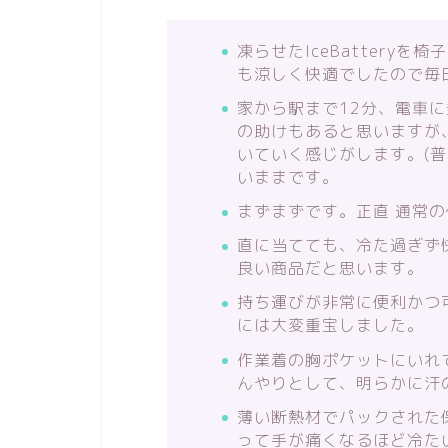
凍らせたIceBattery
も涼しく快適でしたので毎
家から駅まで12分、電車
の助けもあると思いますが
いていく感じがします。(普
いままです。
まずまずです。正直 通常の
直に当てても、冷た過ぎず
良い商品だと思います。
持ち運びが非常に便利かつ
には大変重宝しました。
作業着の胸ポケットにいれ
んやりとして、明らかに汗
薄い断熱材でパックされた
って手が痛くなるほど冷た