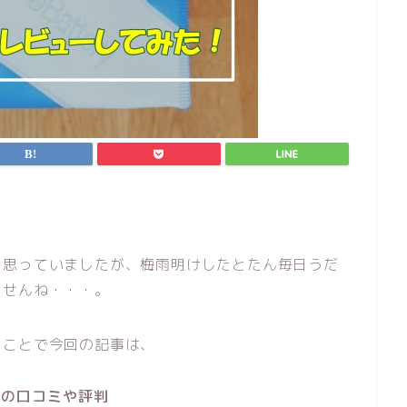
と思っていましたが、梅雨明けしたとたん毎日うだ
ませんね・・・。
うことで今回の記事は、
）の口コミや評判