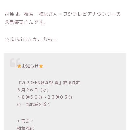
司会は、相葉 雅紀さん・フジテレビアナウンサーの
永島優美さんです。
公式Twitterがこちら⇩
お知らせ
『2020FNS歌謡祭 夏』放送決定
８月２６日（水）
１８時３０分～２３時０３分
※一部地域を除く
＜司会＞
相葉雅紀