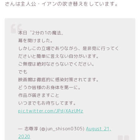
さんは主人公・イアンの吹き替えをしています。
本日〝2分の1の魔法〟
幕を開けました。
しかしこの立場でありながら、是非見に行ってく
ださいと簡単に言えない自分がいます。
ご無理は絶対なさらないでください。
でも
映画館は徹底的に感染対策されてます。
どうか皆様のお身体を第一に。
作品が届きますこと
いつまでもお待ちしてます。
pic.twitter.com/JPdjXAzUMz
— 志尊淳 (@jun_shison0305)
August 21,
2020