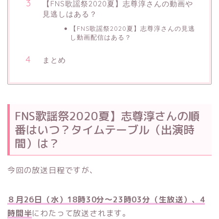
【FNS歌謡祭2020夏】志尊淳さんの動画や
見逃しはある？
【FNS歌謡祭2020夏】志尊淳さんの見逃
し動画配信はある？
まとめ
FNS歌謡祭2020夏】志尊淳さんの順
番はいつ？タイムテーブル（出演時
間）は？
今回の放送日程ですが、
８月26日（水）18時30分〜23時03分（生放送）、4
時間半
にわたって放送されます。