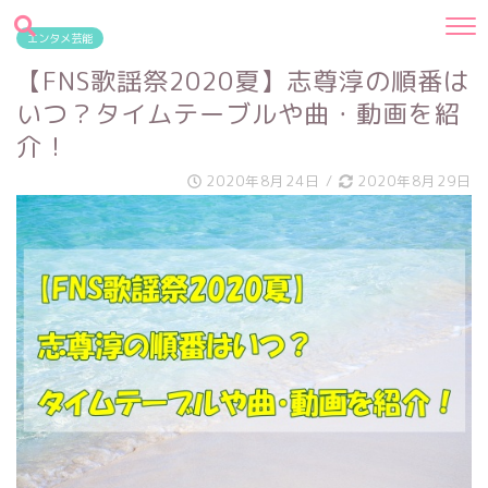
エンタメ芸能
【FNS歌謡祭2020夏】志尊淳の順番は
いつ？タイムテーブルや曲・動画を紹
介！
2020年8月24日
/
2020年8月29日