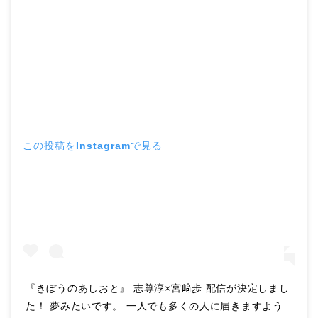
この投稿をInstagramで見る
‪『きぼうのあしおと』‬ ‪志尊淳×宮﨑歩‬ ‪配信が決定しまし
た！‬ 夢みたいです。 一人でも多くの人に届きますよう