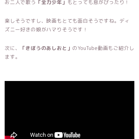
お二人で歌う
「全力少年」
もとっても息がぴったり！
楽しそうですし、映画もとても面白そうですね。ディ
ズニー好きの娘がハマりそうです！
次に、
「きぼうのあしおと」
のYouTube動画もご紹介し
ます。