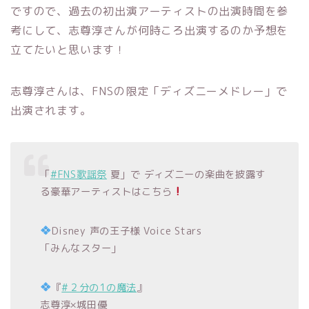
ですので、過去の初出演アーティストの出演時間を参
考にして、志尊淳さんが何時ころ出演するのか予想を
立てたいと思います！
志尊淳さんは、FNSの限定「ディズニーメドレー」で
出演されます。
「
#FNS歌謡祭
夏」で ディズニーの楽曲を披露す
る豪華アーティストはこちら
Disney 声の王子様 Voice Stars
「みんなスター」
『
#２分の1の魔法
』
志尊淳×城田優