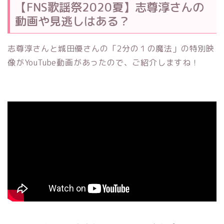
【FNS歌謡祭2020夏】志尊淳さんの
動画や見逃しはある？
志尊淳さんと城田優さんの「2分の１の魔法
」の特別映
像がYouTube動画があったので、ご紹介しますね！