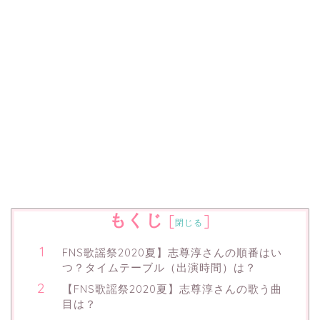
もくじ
[
]
閉じる
FNS歌謡祭2020夏】志尊淳さんの順番はい
つ？タイムテーブル（出演時間）は？
【FNS歌謡祭2020夏】志尊淳さんの歌う曲
目は？