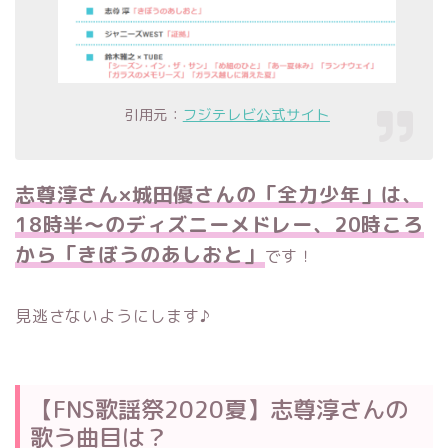
引用元：
フジテレビ公式サイト
志尊淳さん×城田優さんの「全力少年」は、
18時半～のディズニーメドレー、20時ころ
から「きぼうのあしおと」
です！
見逃さないようにします♪
【FNS歌謡祭2020夏】志尊淳さんの
歌う曲目は？