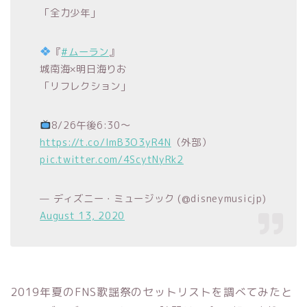
「全力少年」
『
#ムーラン
』
城南海×明日海りお
「リフレクション」
8/26午後6:30～
https://t.co/ImB3O3yR4N
（外部）
pic.twitter.com/4ScytNyRk2
— ディズニー・ミュージック (@disneymusicjp)
August 13, 2020
2019年夏のFNS歌謡祭のセットリストを調べてみたと