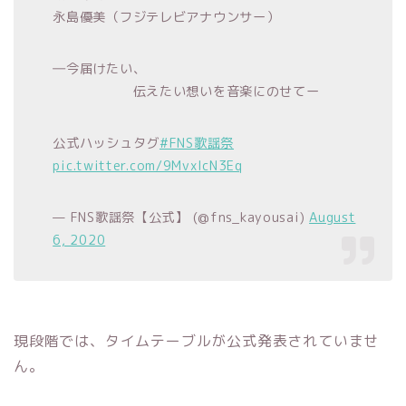
永島優美（フジテレビアナウンサー）
―今届けたい、
伝えたい想いを音楽にのせてー
公式ハッシュタグ
#FNS歌謡祭
pic.twitter.com/9MvxIcN3Eq
— FNS歌謡祭【公式】 (@fns_kayousai)
August
6, 2020
現段階では、タイムテーブルが公式発表されていませ
ん。