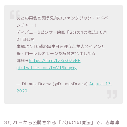
父との再会を願う兄弟のファンタジック・アドベ
ンチャー！
ディズニー&ピクサー映画『2分の1の魔法』8月
21日公開
本編より16歳の誕生日を迎えた主人公イアンと
母・ローレルのシーンが解禁されました☆
詳細→
https://t.co/tzXcs0ZeHE
pic.twitter.com/DnV19kJqGy
— Dtimes Drama (@DtimesDrama)
August 13,
2020
8月21日から公開される『2分の1の魔法』で、志尊淳