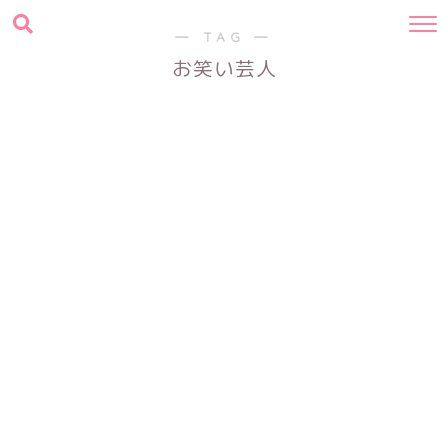
― TAG ―
お笑い芸人