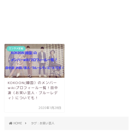
エンタメ芸能
KOKOON(韓国）のメンバー
wikiプロフィール一覧！田中
凌（お笑い芸人・ブルーレデ
ィ）についても！
2020年1月28日
HOME
タグ : お笑い芸人