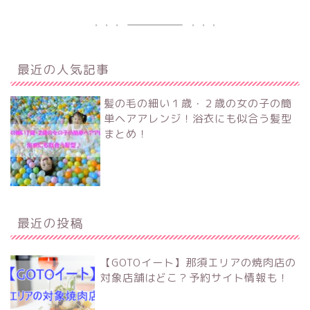
最近の人気記事
髪の毛の細い１歳・２歳の女の子の簡
単ヘアアレンジ！浴衣にも似合う髪型
まとめ！
最近の投稿
【GOTOイート】那須エリアの焼肉店の
対象店舗はどこ？予約サイト情報も！