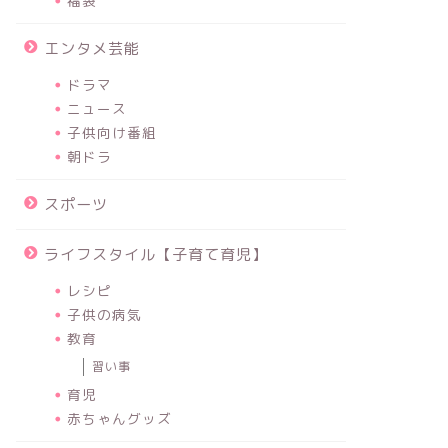
福袋
エンタメ芸能
ドラマ
ニュース
子供向け番組
朝ドラ
スポーツ
ライフスタイル【子育て育児】
レシピ
子供の病気
教育
習い事
育児
赤ちゃんグッズ