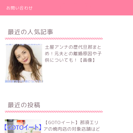
お問い合わせ
最近の人気記事
土屋アンナの歴代旦那まと
め！元夫との離婚原因や子
供についても！【画像】
最近の投稿
【GOTOイート】那須エリ
アの焼肉店の対象店舗はど