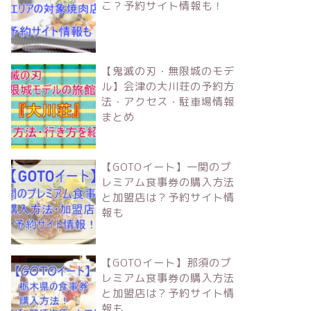
こ？予約サイト情報も！
【鬼滅の刃・無限城のモデ
ル】会津の大川荘の予約方
法・アクセス・駐車場情報
まとめ
【GOTOイート】一関のプ
レミアム食事券の購入方法
と加盟店は？予約サイト情
報も
【GOTOイート】那須のプ
レミアム食事券の購入方法
と加盟店は？予約サイト情
報も