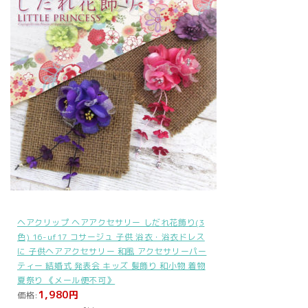
ヘアクリップ ヘアアクセサリー しだれ花飾り(3
色) 16-uf17 コサージュ 子供 浴衣・浴衣ドレス
に 子供ヘアアクセサリー 和風 アクセサリーパー
ティー 結婚式 発表会 キッズ 髪飾り 和小物 着物
夏祭り 《メール便不可》
1,980円
価格: