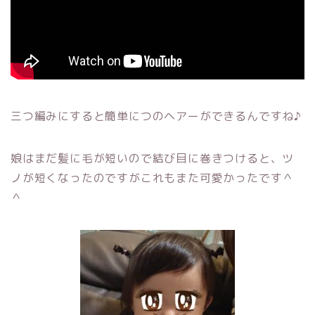
三つ編みにすると簡単につのヘアーができるんですね♪
娘はまだ髪に毛が短いので結び目に巻きつけると、ツ
ノが短くなったのですがこれもまた可愛かったです＾
＾