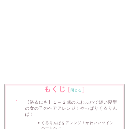
もくじ
[
]
閉じる
【浴衣にも】１～２歳のふわふわで短い髪型
の女の子のヘアアレンジ！やっぱりくるりん
ぱ！
くるりんぱをアレンジ！かわいいツイン
ハートヘア！