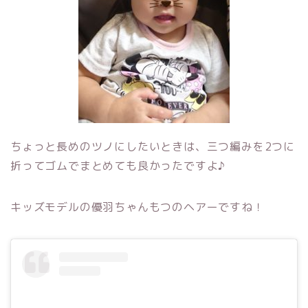
ちょっと長めのツノにしたいときは、三つ編みを2つに
折ってゴムでまとめても良かったですよ♪
キッズモデルの優羽ちゃんもつのヘアーですね！