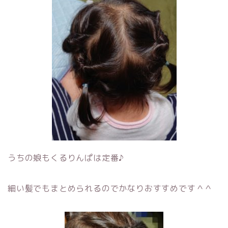
うちの娘もくるりんぱは定番♪
細い髪でもまとめられるのでかなりおすすめです＾＾