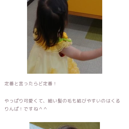
定番と言ったらど定番！
やっぱり可愛くて、細い髪の毛も結びやすいのはくる
りんぱ！ですね＾＾