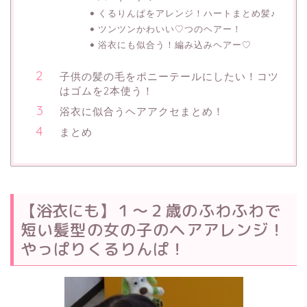
くるりんぱをアレンジ！ハートまとめ髪♪
ツンツンかわいい♡つのヘアー！
浴衣にも似合う！編み込みヘアー♡
子供の髪の毛をポニーテールにしたい！コツ
はゴムを2本使う！
浴衣に似合うヘアアクセまとめ！
まとめ
【浴衣にも
】
１～２歳のふわふわで
短い髪型の女の子のヘアアレンジ！
やっぱりくるりんぱ！