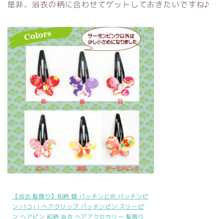
是非、浴衣の柄に合わせてゲットしておきたいですね♪
【浴衣 髪飾り】和柄 蝶 パッチンどめ パッチンピ
ン (1コ) | ヘアクリップ パッチンピン スリーピ
ン ヘアピン 和柄 浴衣 ヘアアクセサリー 髪飾り