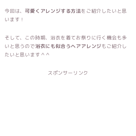
今回は、
可愛くアレンジする方法
をご紹介したいと思
います！
そして、この時期、浴衣を着てお祭りに行く機会も多
いと思うので
浴衣にも似合うヘアアレンジ
もご紹介し
たいと思います＾＾
スポンサーリンク