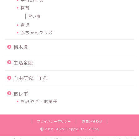
子供の病気
教育
習い事
育児
赤ちゃんグッズ
栃木県
生活全般
自由研究、工作
食レポ
おみやげ・お菓子
プライバシーポリシー
お問い合わせ
2018–2026 HappyLifeママBlog