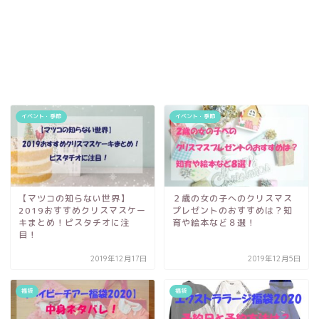
イベント・季節
イベント・季節
【マツコの知らない世界】
２歳の女の子へのクリスマス
2019おすすめクリスマスケー
プレゼントのおすすめは？知
キまとめ！ピスタチオに注
育や絵本など８選！
目！
2019年12月17日
2019年12月5日
福袋
福袋