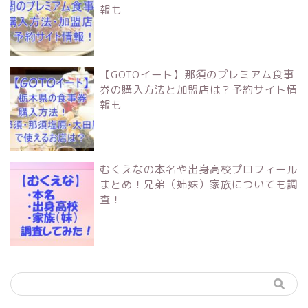
報も
【GOTOイート】那須のプレミアム食事
券の購入方法と加盟店は？予約サイト情
報も
むくえなの本名や出身高校プロフィール
まとめ！兄弟（姉妹）家族についても調
査！