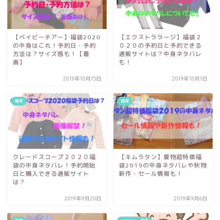
【ベイビーチアー】福袋2020
【エクストララージ】福袋２
の中身はこれ！予約日・予約
０２０の予約日と予約できる
方法は？サイズ感も！【着
通販サイトは？中身ネタバレ
画】
も！
2019年10月15日
2019年10月1日
福袋
福袋
クレードスコープ２０２０福
【キムラタン】夏物超特価福
袋の中身ネタバレ！予約開始
袋2019の中身ネタバレや秋物
日と購入できる通販サイト
新作・セール情報も！
は？
2019年9月20日
2019年9月6日