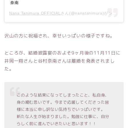
奈南
Nana Tanimura OFFICIAL
さん(@nanatanimura)がシェアした投稿 –
沢山の方に祝福され、幸せいっぱいの様子ですね。
ところが、結婚披露宴のおよそ9ヶ月後の11月11日に
井岡一翔さんと谷村奈南さんは離婚を発表されまし
た。
このような結果になってしまったこと、私自身、
身の縮む思いです。今まで応援してくださった皆
様に本当に申し訳ない気持ちでいっぱいです。
新たな人生が始まりました。勉強に仕事に、自分
らしく前に進んでいきたいと思います！！