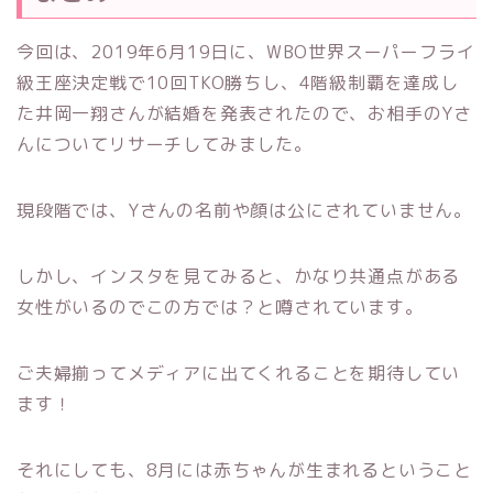
今回は、2019年6月19日に、WBO世界スーパーフライ
級王座決定戦で10回TKO勝ちし、4階級制覇を達成し
た井岡一翔さんが結婚を発表されたので、お相手のYさ
んについてリサーチしてみました。
現段階では、Yさんの名前や顔は公にされていません。
しかし、インスタを見てみると、かなり共通点がある
女性がいるのでこの方では？と噂されています。
ご夫婦揃ってメディアに出てくれることを期待してい
ます！
それにしても、8月には赤ちゃんが生まれるということ