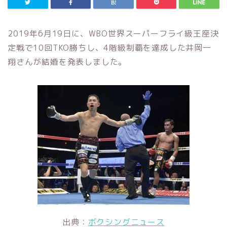
2019年6月19日に、WBO世界スーパーフライ級王座決
定戦で10回TKO勝ちし、4階級制覇を達成した井岡一
翔さんが結婚を発表しました。
出典：
ボクシングニュース