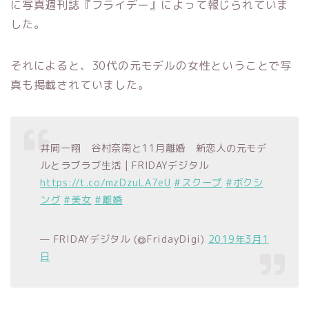
に写真週刊誌『フライデー
』によって報じられていま
した。
それによると、30代の元モデルの女性ということで写
真も掲載されていました。
井岡一翔 谷村奈南と11月離婚 新恋人の元モデ
ルとラブラブ生活 | FRIDAYデジタル
https://t.co/mzDzuLA7eU
#スクープ
#ボクシ
ング
#美女
#離婚
— FRIDAYデジタル (@FridayDigi)
2019年3月1
日