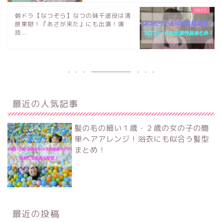
朝ドラ【なつぞら】なつの妹千遥役は清
原果耶！『あさが来た』にも出演！演
技...
最近の人気記事
髪の毛の細い１歳・２歳の女の子の簡
単ヘアアレンジ！浴衣にも似合う髪型
まとめ！
最近の投稿