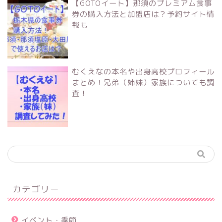
【GOTOイート】那須のプレミアム食事
券の購入方法と加盟店は？予約サイト情
報も
むくえなの本名や出身高校プロフィール
まとめ！兄弟（姉妹）家族についても調
査！
カテゴリー
イベント・季節