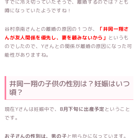
すでに冷え切っていたそうで、離婚するのでは？とも
噂になっていたようですね！
谷村奈南さんとの離婚の原因の１つが、
「井岡一翔さ
んが友人関係を優先し、妻を顧みないから」
というも
のでしたので、Yさんとの関係が離婚の原因になった可
能性がありますね。
井岡一翔の子供の性別は？妊娠はいつ
頃？
現在Yさんは妊娠中で、
8月下旬に出産予定
ということ
です。
お子さんの性別は、男の子
と明らかになっています。