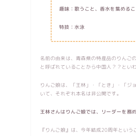
趣味：歌うこと、香水を集めるこ
特技：水泳
名前の由来は、青森県の特産品のりんご
と呼ばれていることから中国人？？とい
りんご娘は、「王林」・「とき」・「ジ
いて、それぞれ本名は非公開です。
王林さんはりんご娘では、リーダーを務
『りんご娘
』
は、今年結成20周年という