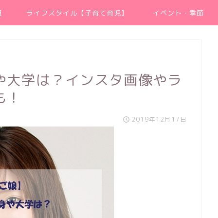
組
ライフスタイル【子育て育児】
イベント・季節
や大学は？インスタ画像やラ
も！
2019年12月17日