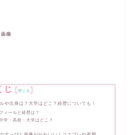
レ画像
くじ
[
]
閉じる
ルや出身は？大学はどこ？経歴についても！
フィールと経歴は？
中学・高校・大学はどこ？
のすっぴん画像がかわいい！コスプレや美脚