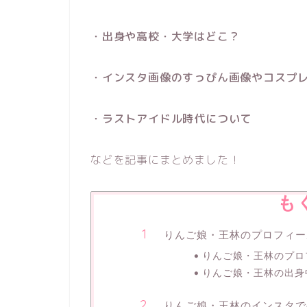
・出身や高校・大学はどこ？
・インスタ画像のすっぴん画像やコスプ
・ラストアイドル時代について
などを記事にまとめました！
も
りんご娘・王林のプロフィー
りんご娘・王林のプロ
りんご娘・王林の出身
りんご娘・王林のインスタで