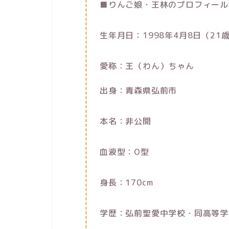
■りんご娘・王林のプロフィール
生年月日：1998年4月8日（21
愛称：王（わん）ちゃん
出身：青森県弘前市
本名：非公開
血液型：O型
身長：170cm
学歴：弘前聖愛中学校・同高等学