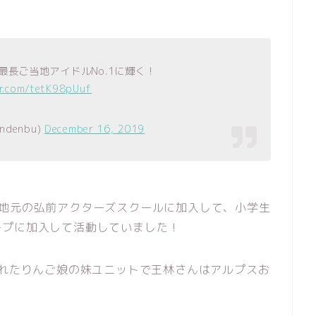
最長ご当地アイドルNo.1に輝く！
er.com/tetK98pUuf
ndenbu)
December 16, 2019
て地元の弘前アクターズスクールに加入して、小学生
ープに加入して活動していました！
されたりんご娘の妹ユニットで王林さんはアルプスお