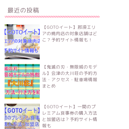
最近の投稿
【GOTOイート】那須エリ
アの焼肉店の対象店舗はど
こ？予約サイト情報も！
【鬼滅の刃・無限城のモデ
ル】会津の大川荘の予約方
法・アクセス・駐車場情報
まとめ
【GOTOイート】一関のプ
レミアム食事券の購入方法
と加盟店は？予約サイト情
報も