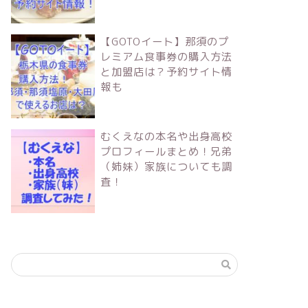
【GOTOイート】那須のプ
レミアム食事券の購入方法
と加盟店は？予約サイト情
報も
むくえなの本名や出身高校
プロフィールまとめ！兄弟
（姉妹）家族についても調
査！