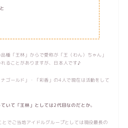
と
の品種「王林」からで愛称が「王（わん）ちゃん」
われることがありますが、日本人です♪
ョナゴールド」・「彩香」の4人で現在は活動をして
めていて「王林」としては2代目なのだとか
。
ことでご当地アイドルグループとしては現役最長の