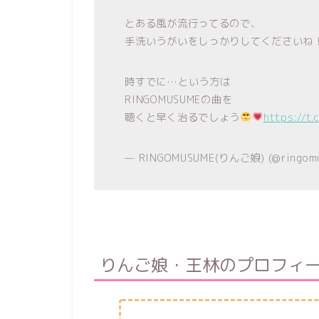
とある風が流行ってるので、
手洗いうがいをしっかりしてくださいね
時すでに…という方は
RINGOMUSUMEの曲を
聴くと早く治るでしょう
https://t
— RINGOMUSUME(りんご娘) (@ringomu
りんご娘・王林のプロフィ