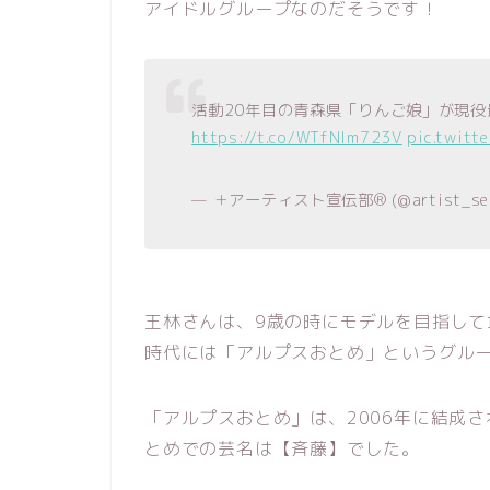
アイドルグループなのだそうです！
活動20年目の青森県「りんご娘」が現役
https://t.co/WTfNlm723V
pic.twitt
— ＋アーティスト宣伝部®︎ (@artist_se
王林さんは、9歳の時にモデルを目指し
時代には「アルプスおとめ」というグル
「アルプスおとめ」は、2006年に結成
とめでの芸名は【斉藤】でした。