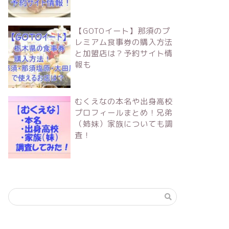
【GOTOイート】那須のプ
レミアム食事券の購入方法
と加盟店は？予約サイト情
報も
むくえなの本名や出身高校
プロフィールまとめ！兄弟
（姉妹）家族についても調
査！