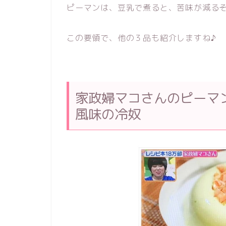
ピーマンは、豆乳で煮ると、苦味が減る
この要領で、他の３品も紹介しますね♪
家政婦マコさんのピーマ
風味の冷奴