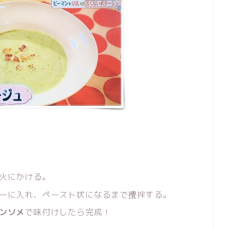
火にかける。
ーに入れ、ペースト状になるまで攪拌する。
ンソメ
で味付けしたら完成！