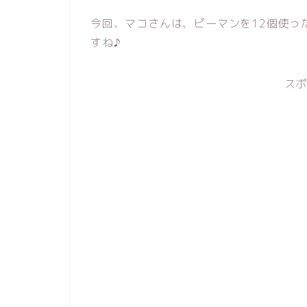
今回、マコさんは、ピーマンを12個使っ
すね♪
ス