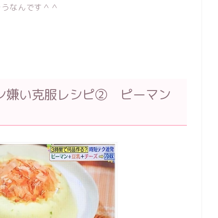
そうなんです＾＾
ン嫌い克服レシピ② ピーマン