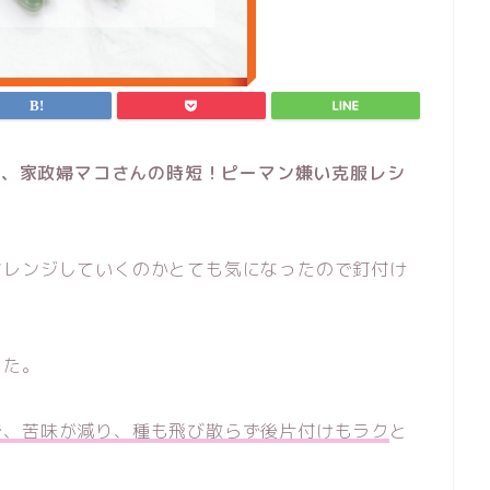
で、家政婦マコさんの時短！ピーマン嫌い克服レシ
！
アレンジしていくのかとても気になったので釘付け
した。
で、苦味が減り、種も飛び散らず後片付けもラク
と