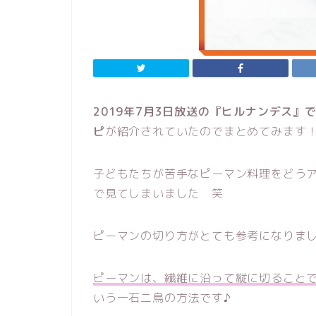
2019年7月3日放送の『ヒルナンデス
』
ピ
が紹介されていたのでまとめてみます
子どもたちが苦手なピーマン料理をどう
で見てしまいました 笑
ピーマンの切り方がとても参考になりま
ピーマンは、繊維に沿って縦に切ること
いう一石二鳥の方法です♪