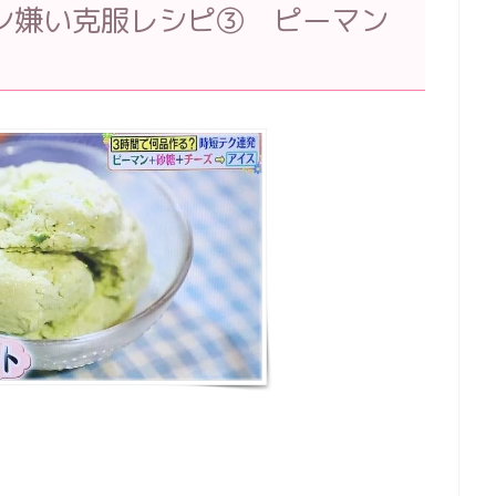
ン嫌い克服レシピ③ ピーマン