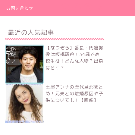
お問い合わせ
最近の人気記事
【なつぞら】番長・門倉努
役は板橋駿谷！34歳で高
校生役！どんな人物？出身
はどこ？
土屋アンナの歴代旦那まと
め！元夫との離婚原因や子
供についても！【画像】