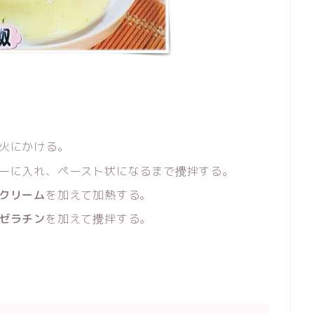
火にかける。
ーに入れ、ペースト状になるまで攪拌する。
クリーム
を加えて加熱する。
ゼラチン
を加えて攪拌する。