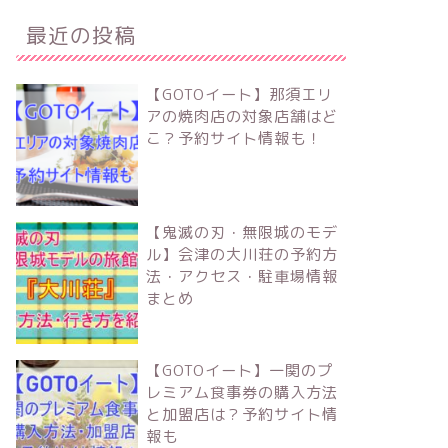
最近の投稿
【GOTOイート】那須エリ
アの焼肉店の対象店舗はど
こ？予約サイト情報も！
【鬼滅の刃・無限城のモデ
ル】会津の大川荘の予約方
法・アクセス・駐車場情報
まとめ
【GOTOイート】一関のプ
レミアム食事券の購入方法
と加盟店は？予約サイト情
報も