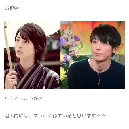
比較④
どうでしょうか？
個人的には、すっごく似ていると思います＾＾