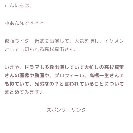
こんにちは。
ゆあんなです＾＾
仮面ライダー鎧武に出演して、人気を博し、イケメン
としても知られる高杉真宙さん。
いまや、
ドラマも多数出演していて大忙しの高杉真宙
さんの画像や動画や、プロフィール、高橋一生さんに
も似ていて、兄弟なの？と言われていることについて
まとめ
てみます♪
スポンサーリンク