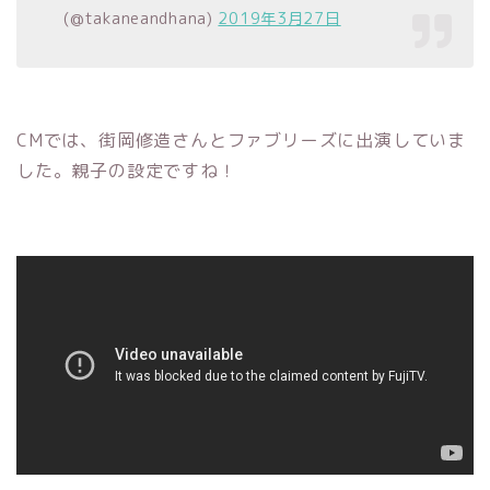
(@takaneandhana)
2019年3月27日
CMでは、街岡修造さんとファブリーズに出演していま
した。親子の設定ですね！