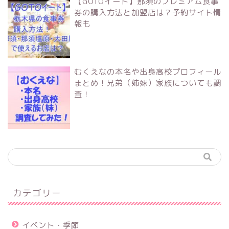
【GOTOイート】那須のプレミアム食事
券の購入方法と加盟店は？予約サイト情
報も
むくえなの本名や出身高校プロフィール
まとめ！兄弟（姉妹）家族についても調
査！
カテゴリー
イベント・季節