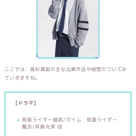
ここでは、高杉真宙の主な出演作品や経歴のついてみ
ていきますね。
【ドラマ
】
仮面ライダー鎧武/ガイム 仮面ライダー
龍玄/呉島光実 役