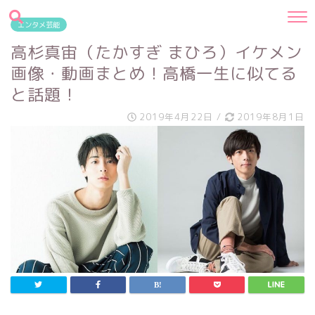
エンタメ芸能
高杉真宙（たかすぎ まひろ）イケメン
画像・動画まとめ！高橋一生に似てる
と話題！
2019年4月22日
/
2019年8月1日