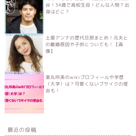
谷！34歳で高校生役！どんな人物？出
身はどこ？
土屋アンナの歴代旦那まとめ！元夫と
の離婚原因や子供についても！【画
像】
薬丸玲美のwikiプロフィールや学歴
（大学）は？可愛くないブサイクの理
由も！
最近の投稿