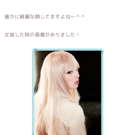
確かに綺麗な顔してますよね～＾＾
女装した時の画像がありました！