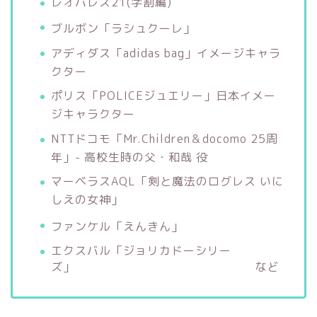
レオパレス21(学割編)
ブルボン「ラシュクーレ」
アディダス「adidas bag」イメージキャラ
クター
ポリス「POLICEジュエリー」日本イメー
ジキャラクター
NTTドコモ「Mr.Children＆docomo 25周
年」- 高校生時の父・和哉 役
マーベラスAQL「剣と魔法のログレス いに
しえの女神」
ファンケル「えんきん」
エクスバル「ジョリカドーシリー
ズ」 など