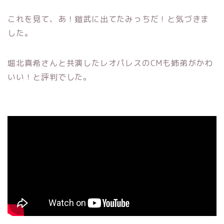
これを見て、あ！鎧武に出てたみっちだ！と気づきま
した。
堀北真希さんと共演したレオパレスのCMも姉弟がかわ
いい！と評判でした。