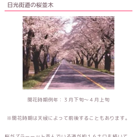
日光街道の桜並木
開花時期例年：３月下旬～４月上旬
※開花時期は天候によって前後することもあります。
桜がズラーーット並んでいる道が約１６キロも続いて