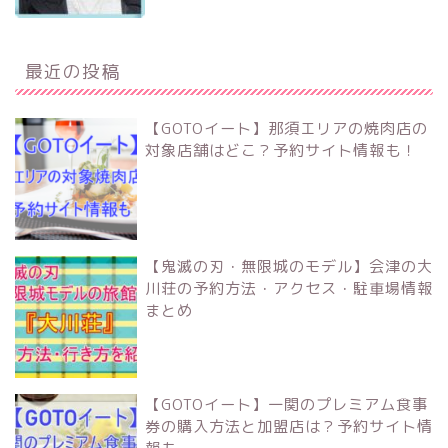
最近の投稿
【GOTOイート】那須エリアの焼肉店の
対象店舗はどこ？予約サイト情報も！
【鬼滅の刃・無限城のモデル】会津の大
川荘の予約方法・アクセス・駐車場情報
まとめ
【GOTOイート】一関のプレミアム食事
券の購入方法と加盟店は？予約サイト情