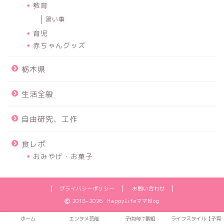
教育
習い事
育児
赤ちゃんグッズ
栃木県
生活全般
自由研究、工作
食レポ
おみやげ・お菓子
プライバシーポリシー
お問い合わせ
2018–2026 HappyLifeママBlog
ホーム
エンタメ芸能
子供向け番組
ライフスタイル【子育