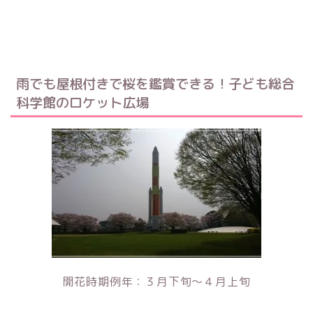
雨でも屋根付きで桜を鑑賞できる！子ども総合
科学館のロケット広場
開花時期例年：３月下旬～４月上旬