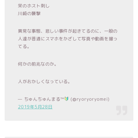
栄のホスト刺し
川崎の襲撃
異常な事態、悲しい事件が起きてるのに、一般の
人達が普通にスマホをかざして写真や動画を撮っ
てる。
何かの前兆なのか。
人がおかしくなっている。
— ちゅんちゅんまる™
(@ryoryoryomei)
2019年5月28日