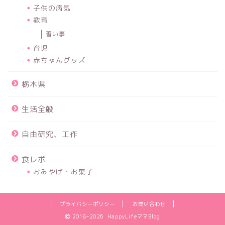
子供の病気
教育
習い事
育児
赤ちゃんグッズ
栃木県
生活全般
自由研究、工作
食レポ
おみやげ・お菓子
プライバシーポリシー
お問い合わせ
2018–2026 HappyLifeママBlog