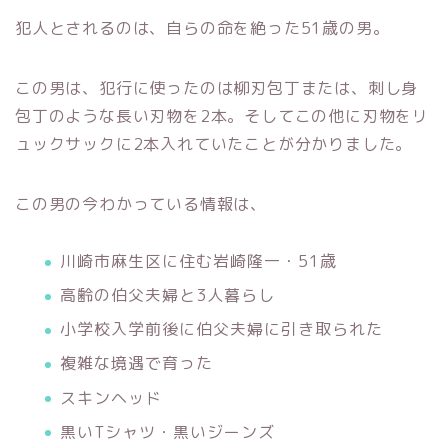
犯人とされるのは、自らの命を絶った51歳の男。
この男は、犯行に使ったのは柳刃包丁または、刺し身
包丁のような長い刃物を2本。そしてこの他に刃物をリ
ュックサックに2本入れていたことが分かりました。
この男の今わかっている情報は、
川崎市麻生区に住む岩崎隆一・51歳
高齢の伯父夫婦と3人暮らし
小学校入学前後に伯父夫婦に引き取られた
複雑な境遇で育った
スキンヘッド
黒いTシャツ・黒いジーンズ