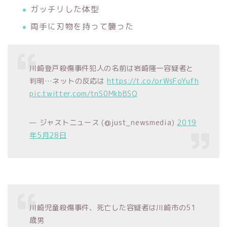
ガッチリした体型
両手に刃物を持って襲った
川崎登戸殺傷事件犯人の名前は岩崎隆一容疑者と
判明…ネットの反応は
https://t.co/orWsFoYufh
pic.twitter.com/tnS0MkbBSQ
— ジャストニュース (@just_newsmedia)
2019
年5月28日
川崎児童殺傷事件、死亡した容疑者は川崎市の51
歳男