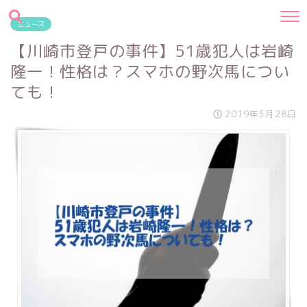
ニュース
【川崎市登戸の事件】51歳犯人は岩崎
隆一！性格は？スマホの野次馬につい
ても！
2019年5月28日