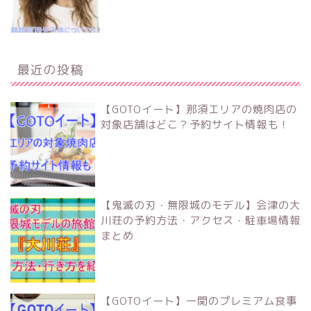
最近の投稿
【GOTOイート】那須エリアの焼肉店の
対象店舗はどこ？予約サイト情報も！
【鬼滅の刃・無限城のモデル】会津の大
川荘の予約方法・アクセス・駐車場情報
まとめ
【GOTOイート】一関のプレミアム食事