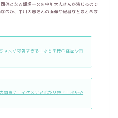
、同僚となる坂場一久を中川大志さんが演じるので
柄なのか、中川大志さんの画像や経歴などまとめま
ちゃんが可愛すぎる！水谷果穂の経歴や画
犬飼貴文！イケメン兄弟が話題に！出身や