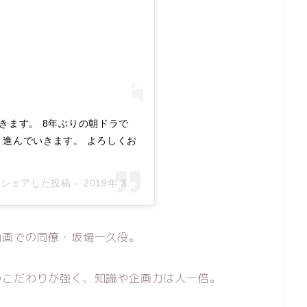
きます。 8年ぶりの朝ドラで
、進んでいきます。 よろしくお
ial)がシェアした投稿 –
2019年 3月月3日午前1時47分PST
動画での同僚・坂場一久役。
のこだわりが強く、知識や企画力は人一倍。