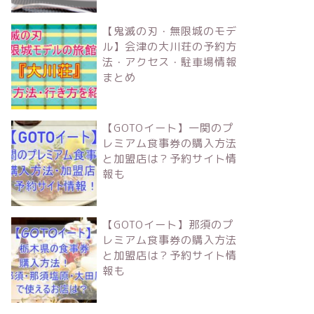
【鬼滅の刃・無限城のモデ
ル】会津の大川荘の予約方
法・アクセス・駐車場情報
まとめ
【GOTOイート】一関のプ
レミアム食事券の購入方法
と加盟店は？予約サイト情
報も
【GOTOイート】那須のプ
レミアム食事券の購入方法
と加盟店は？予約サイト情
報も