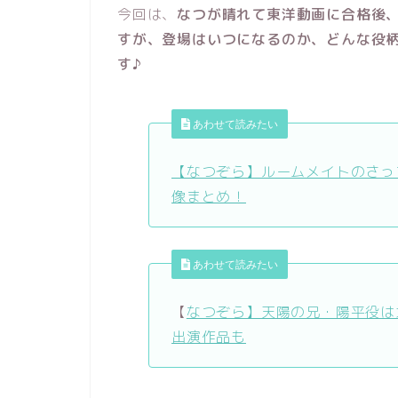
今回は、
なつが晴れて東洋動画に合格後
すが、登場はいつになるのか、どんな役
す♪
あわせて読みたい
【なつぞら】ルームメイトのさっ
像まとめ！
あわせて読みたい
【
なつぞら】天陽の兄・陽平役は
出演作品も