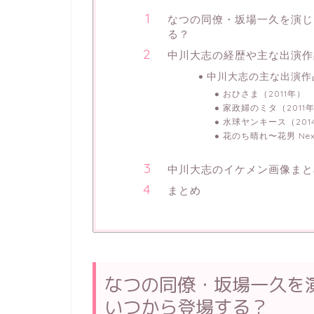
なつの同僚・坂場一久を演じ
る？
中川大志の経歴や主な出演作
中川大志の主な出演作
おひさま（2011年）
家政婦のミタ（201
水球ヤンキース（20
花のち晴れ〜花男 Nex
中川大志のイケメン画像まと
まとめ
なつの同僚・坂場一久を
いつから登場する？