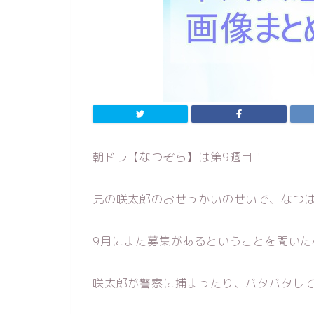
朝ドラ【なつぞら】は第9週目！
兄の咲太郎のおせっかいのせいで、なつ
9月にまた募集があるということを聞い
咲太郎が警察に捕まったり、バタバタし