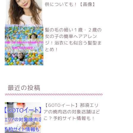
供についても！【画像】
髪の毛の細い１歳・２歳の
女の子の簡単ヘアアレン
ジ！浴衣にも似合う髪型ま
とめ！
最近の投稿
【GOTOイート】那須エリ
アの焼肉店の対象店舗はど
こ？予約サイト情報も！