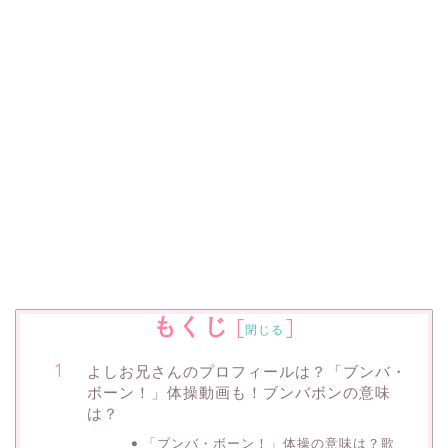
もくじ
[
]
閉じる
よしお兄さんのプロフィールは？「ブンバ・
ボーン！」体操動画も！ブンバボンの意味
は？
「ブンバ・ボーン！」体操の意味は？歌