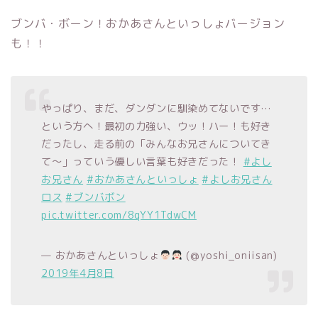
ブンバ・ボーン！おかあさんといっしょバージョン
も！！
やっぱり、まだ、ダンダンに馴染めてないです…
という方へ！最初の力強い、ウッ！ハー！も好き
だったし、走る前の「みんなお兄さんについてき
て〜」っていう優しい言葉も好きだった！
#よし
お兄さん
#おかあさんといっしょ
#よしお兄さん
ロス
#ブンバボン
pic.twitter.com/8qYY1TdwCM
— おかあさんといっしょ
(@yoshi_oniisan)
2019年4月8日