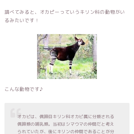
調べてみると、オカピーっていうキリン科の動物がい
るみたいです！
こんな動物です♪
オカピは、偶蹄目キリン科オカピ属に分類される
偶蹄類の哺乳類。当初はシマウマの仲間だと考え
られていたが、後にキリンの仲間であることが分