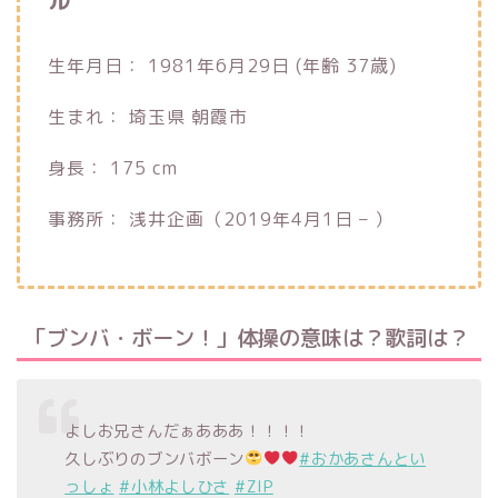
ル
生年月日：
1981年6月29日 (年齢 37歳)
生まれ：
埼玉県 朝霞市
身長：
175 cm
事務所：
浅井企画（2019年4月1日 – ）
「ブンバ・ボーン！」体操の意味は？歌詞は？
よしお兄さんだぁあああ！！！！
久しぶりのブンバボーン
#おかあさんとい
っしょ
#小林よしひさ
#ZIP