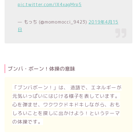
pic.twitter.com/IX4xagMrp5
— もっち (@momomocci_9423)
2019年4月15
日
ブンバ・ボーン！体操の意味
「ブンバボーン！」は、 造語で、エネルギーが
元気いっぱいにはじける様子を表しています。
心を弾ませ、ワクワクドキドキしながら、おも
しろいことを探しに出かけよう！というテーマ
の体操です。