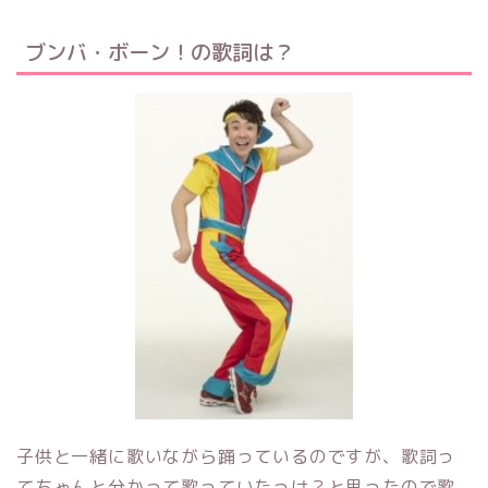
ブンバ・ボーン！の歌詞は？
子供と一緒に歌いながら踊っているのですが、歌詞っ
てちゃんと分かって歌っていたっけ？と思ったので歌