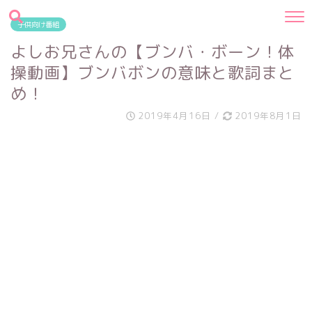
子供向け番組
よしお兄さんの【ブンバ・ボーン！体
操動画】ブンバボンの意味と歌詞まと
め！
2019年4月16日
/
2019年8月1日