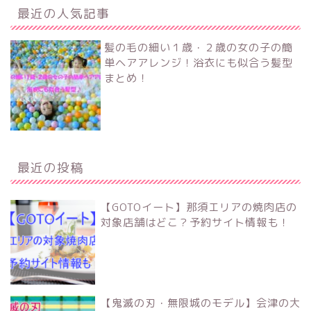
最近の人気記事
髪の毛の細い１歳・２歳の女の子の簡
単ヘアアレンジ！浴衣にも似合う髪型
まとめ！
最近の投稿
【GOTOイート】那須エリアの焼肉店の
対象店舗はどこ？予約サイト情報も！
【鬼滅の刃・無限城のモデル】会津の大